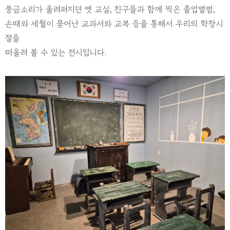
풍금소리가 울려퍼지던 옛 교실, 친구들과 함께 찍은 졸업앨범,
손때와 세월이 묻어난 교과서와 교복 등을 통해서 우리의 학창시
절을
떠올려 볼 수 있는 전시입니다.