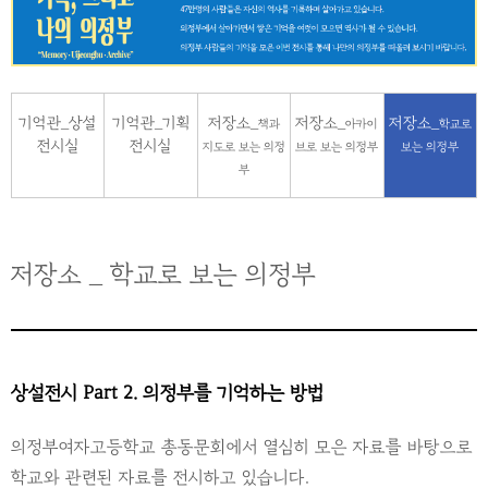
기억관_상설
기억관_기획
저장소_
저장소_
저장소_
책과
아카이
학교로
전시실
전시실
지도로 보는 의정
브로 보는 의정부
보는 의정부
부
저장소 _ 학교로 보는 의정부
상설전시 Part 2. 의정부를 기억하는 방법
의정부여자고등학교 총동문회에서 열심히 모은 자료를 바탕으로
학교와 관련된 자료를 전시하고 있습니다.