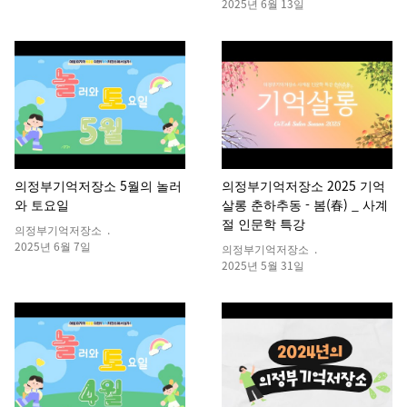
2025년 6월 13일
의정부기억저장소 5월의 놀러
의정부기억저장소 2025 기억
와 토요일
살롱 춘하추동 - 봄(春) _ 사계
절 인문학 특강
의정부기억저장소 .
2025년 6월 7일
의정부기억저장소 .
2025년 5월 31일