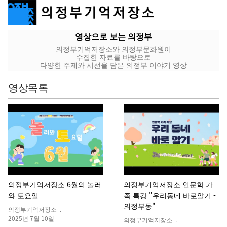
영상으로 보는 의정부
의정부기억저장소와 의정부문화원이
수집한 자료를 바탕으로
다양한 주제와 시선을 담은 의정부 이야기 영상
영상목록
의정부기억저장소 6월의 놀러
의정부기억저장소 인문학 가
와 토요일
족 특강 "우리동네 바로알기 -
의정부동"
의정부기억저장소 .
2025년 7월 10일
의정부기억저장소 .