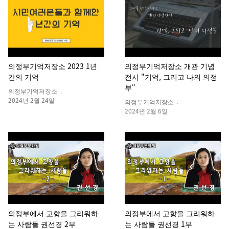
의정부기억저장소 2023 1년
의정부기억저장소 개관 기념
간의 기억
전시 "기억, 그리고 나의 의정
부"
의정부기억저장소 .
2024년 2월 24일
의정부기억저장소 .
2024년 2월 6일
의정부에서 고향을 그리워하
의정부에서 고향을 그리워하
는 사람들 권선경 2부
는 사람들 권선경 1부