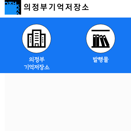
의정부
발행물
기억저장소