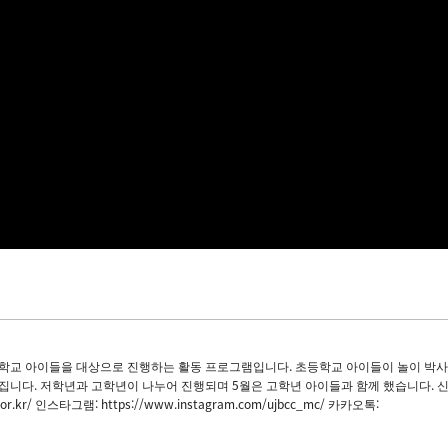
교 아이들을 대상으로 진행하는 활동 프로그램입니다. 초등학교 아이들이 놀이 박사
집니다. 저학년과 고학년이 나누어 진행되며 5월은 고학년 아이들과 함께 했습니다. 
kr/ 인스타그램: https://www.instagram.com/ujbcc_mc/ 카카오톡: