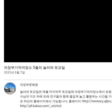
의정부기억저장소 5월의 놀러와 토요일
2025년 6월 7일
의정부문화원
놀러와 토요일은 매월 마지막주 토요일에 의정부기억저장소에서 초등학
수님의 지도 하에 또래 친구들과 함께 즐겁게 놀고 활동하는 시간을 가
은 하단의 홈페이지에서 가능합니다. 홈페이지: http://memory.ujbcc.or.
http://pf.kakao.com/_xnUtsG