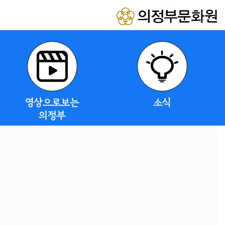
영상으로보는
소식
의정부