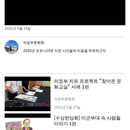
의정부 치유 프로젝트 "찾아온 문화교실" 클래식기타 III
2021년 4월 13일
의정부문화원
2020년 코로나19로 지친 시민들의 마음을 위로하고자
의정부 치유 프로젝트 "찾아온 문
화교실" 서예 1편
의정부문화원
2021년 5월 27일
[수상한상회] 미군부대 속 사람들
이야기 1편