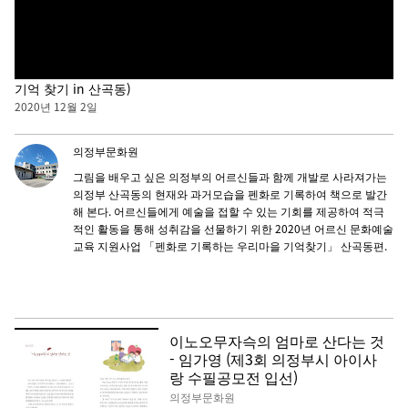
18강 - 산곡동 현재 모습 그리기 스케치 (펜화로 기록하는 우리마을
기억 찾기 in 산곡동)
2020년 12월 2일
의정부문화원
그림을 배우고 싶은 의정부의 어르신들과 함께 개발로 사라져가는
의정부 산곡동의 현재와 과거모습을 펜화로 기록하여 책으로 발간
해 본다. 어르신들에게 예술을 접할 수 있는 기회를 제공하여 적극
적인 활동을 통해 성취감을 선물하기 위한 2020년 어르신 문화예술
교육 지원사업 「펜화로 기록하는 우리마을 기억찾기」 산곡동편.
이노오무자슥의 엄마로 산다는 것
- 임가영 (제3회 의정부시 아이사
랑 수필공모전 입선)
의정부문화원