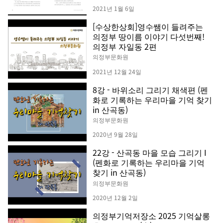
2021년 1월 6일
[수상한상회]영수쌤이 들려주는
의정부 땅이름 이야기 다섯번째!
의정부 자일동 2편
의정부문화원
2021년 12월 24일
8강 - 바위소리 그리기 채색편 (펜
화로 기록하는 우리마을 기억 찾기
in 산곡동)
의정부문화원
2020년 9월 28일
22강 - 산곡동 마을 모습 그리기 I
(펜화로 기록하는 우리마을 기억
찾기 in 산곡동)
의정부문화원
2020년 12월 2일
의정부기억저장소 2025 기억살롱