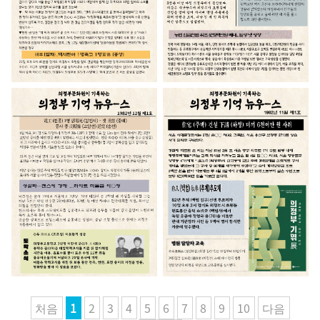
처음
1
2
3
4
5
6
7
8
9
10
다음