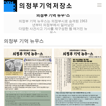
의정부 기억 뉴우-스
의정부 기억 뉴우스는 의정부시로 승격된 1963
년부터 의정부에서 일어났던
다양한 사건사고 기사를 재구성한 웹 매거진 뉴
우스
의정부 기억 뉴우스