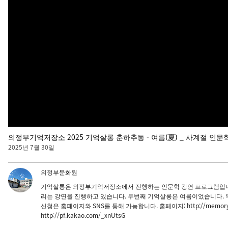
의정부기억저장소 2025 기억살롱 춘하추동 - 여름(夏) _ 사계절 인문
2025년 7월 30일
의정부문화원
기억살롱은 의정부기억저장소에서 진행하는 인문학 강연 프로그램입니다
리는 강연을 진행하고 있습니다. 두번째 기억살롱은 여름이었습니다. 
신청은 홈페이지와 SNS를 통해 가능합니다. 홈페이지: http://memory.ujbc
http://pf.kakao.com/_xnUtsG