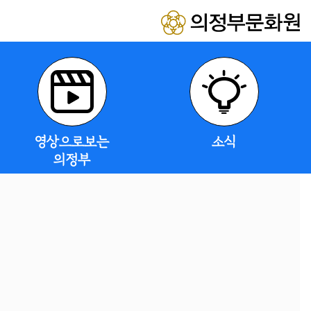
영상으로보는
소식
의정부