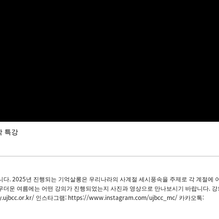
학 특강
. 2025년 진행되는 기억살롱은 우리나라의 사계절 세시풍속을 주제로 각 계절에 
무더운 여름에는 어떤 강의가 진행되었는지 사진과 영상으로 만나보시기 바랍니다. 강
c.or.kr/ 인스타그램: https://www.instagram.com/ujbcc_mc/ 카카오톡: