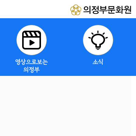
영상으로보는
소식
의정부