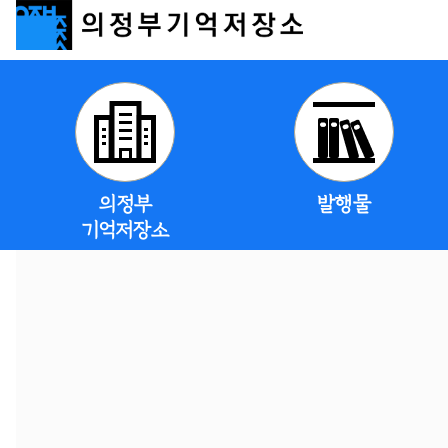
의정부
발행물
기억저장소