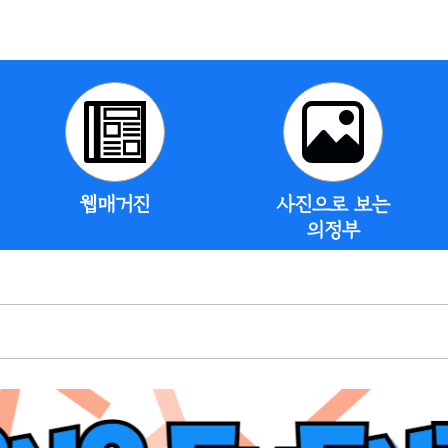
웹매거진
사진으로 보는
의정부