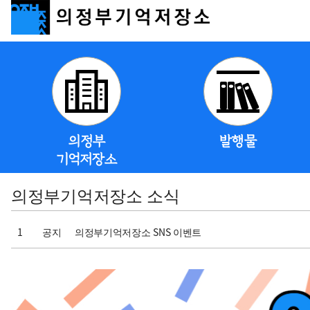
의정부
발행물
기억저장소
의정부기억저장소 소식
1
공지
의정부기억저장소 SNS 이벤트